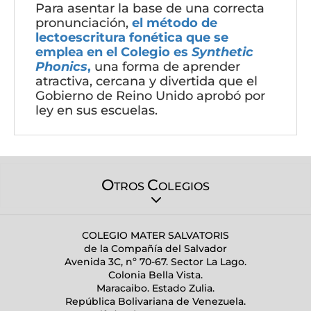
Para asentar la base de una correcta
pronunciación,
el método de
lectoescritura fonética que se
emplea en el Colegio es
Synthetic
Phonics
,
una forma de aprender
atractiva, cercana y divertida que el
Gobierno de Reino Unido aprobó por
ley en sus escuelas.
O
C
TROS
OLEGIOS
COLEGIO MATER SALVATORIS
de la Compañía del Salvador
Avenida 3C, nº 70-67. Sector La Lago.
Colonia Bella Vista.
Maracaibo. Estado Zulia.
República Bolivariana de Venezuela.